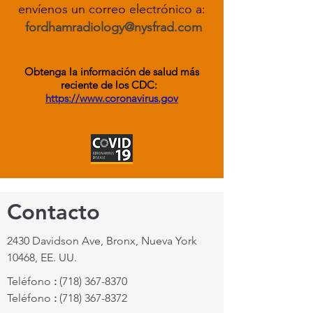
envíenos un
correo electrónico a:
fordhamradiology@nysfrad.com
Obtenga la información de salud más
reciente de los CDC:
https://www.coronavirus.gov
Contacto
2430 Davidson Ave, Bronx, Nueva York
10468, EE. UU.
Teléfono
:
(718) 367-8370
Teléfono
:
(718) 367-8372